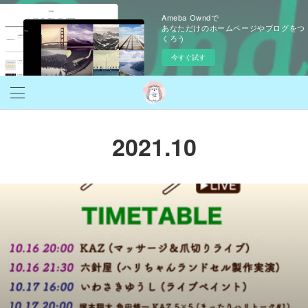
Ameba Owndで
あなただけのホームページやブログをつ
くろう
今すぐ試す
2021
.
10